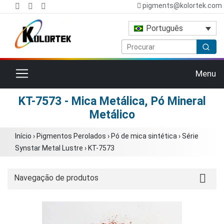
pigments@kolortek.com
Português
Alternar navegação
Menu
KT-7573 - Mica Metálica, Pó Mineral
Metálico
Início
›
Pigmentos Perolados
›
Pó de mica sintética
›
Série
Synstar Metal Lustre
›
KT-7573
Navegação de produtos