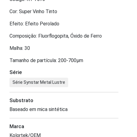
Cor: Super Vinho Tinto
Efeito: Efeito Perolado
Composição: Fluorflogopita, Óxido de Ferro
Malha: 30
Tamanho de partícula: 200-700μm
Série
Série Synstar Metal Lustre
Substrato
Baseado em mica sintética
Marca
Kolortek/OEM