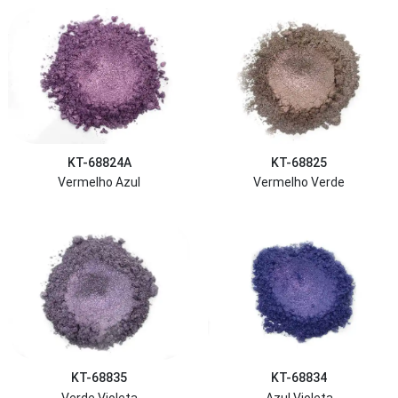
KT-68824A
KT-68825
Vermelho Azul
Vermelho Verde
KT-68835
KT-68834
Verde Violeta
Azul Violeta