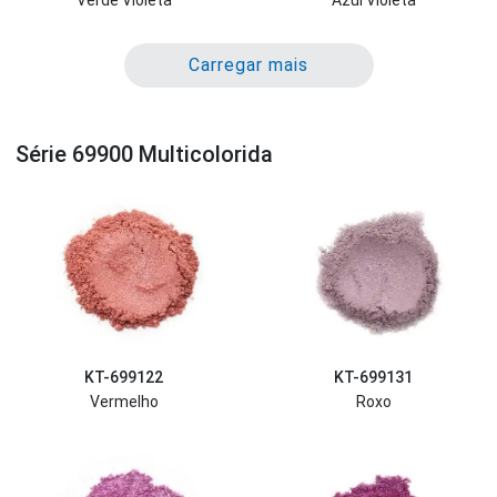
Carregar mais
Série 69900 Multicolorida
KT-699122
KT-699131
Vermelho
Roxo