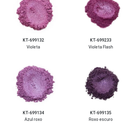
KT-699132
KT-699233
Violeta
Violeta Flash
KT-699134
KT-699135
Azul roxo
Roxo escuro