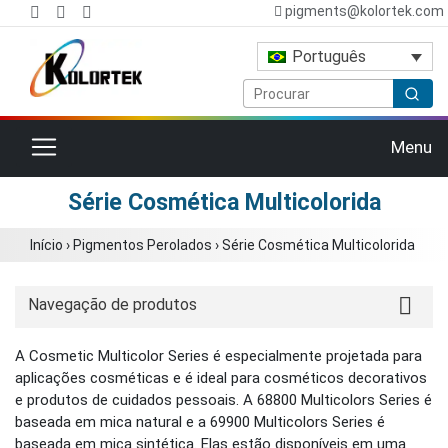
pigments@kolortek.com
Português
Alternar navegação
Menu
Série Cosmética Multicolorida
Início
›
Pigmentos Perolados
›
Série Cosmética Multicolorida
Navegação de produtos
A Cosmetic Multicolor Series é especialmente projetada para
aplicações cosméticas e é ideal para cosméticos decorativos
e produtos de cuidados pessoais. A 68800 Multicolors Series é
baseada em mica natural e a 69900 Multicolors Series é
baseada em mica sintética. Elas estão disponíveis em uma