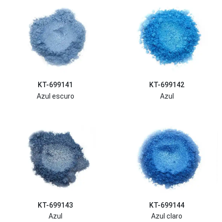
KT-699141
KT-699142
Azul escuro
Azul
KT-699143
KT-699144
Azul
Azul claro