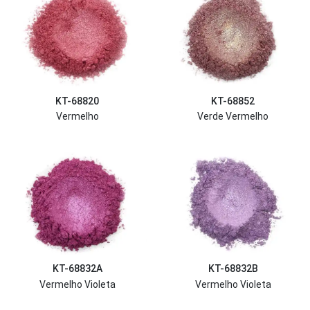
KT-68820
KT-68852
Vermelho
Verde Vermelho
KT-68832A
KT-68832B
Vermelho Violeta
Vermelho Violeta