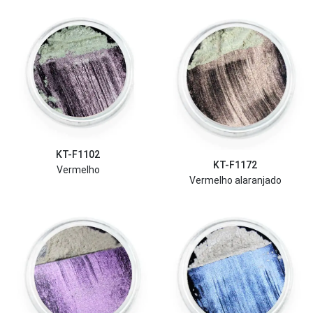
KT-F1102
KT-F1172
Vermelho
Vermelho alaranjado