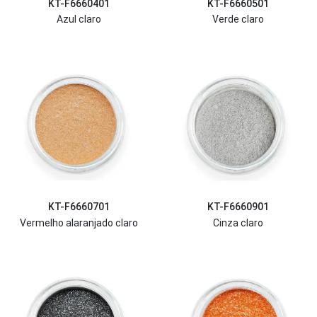
KT-F6660401
KT-F6660501
Azul claro
Verde claro
KT-F6660701
KT-F6660901
Vermelho alaranjado claro
Cinza claro