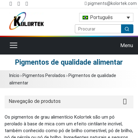
pigments@kolortek.com
Português
Alternar navegação
Menu
Pigmentos de qualidade alimentar
Início
›
Pigmentos Perolados
›
Pigmentos de qualidade
alimentar
Navegação de produtos
Os pigmentos de grau alimentício Kolortek são um pó
perolado à base de mica com um efeito cintilante incrível,
também conhecido como pó de brilho comestível, pó de brilho,
pó de pérola ou pó de brilho. Ingredientes naturais e seguros