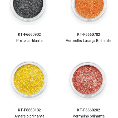
KT-F6660902
KT-F6660702
Preto cintilante
Vermelho Laranja Brilhante
KT-F6660102
KT-F6660202
Amarelo brilhante
Vermelho brilhante