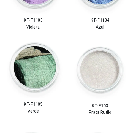
KT-F1103
KT-F1104
Violeta
Azul
KT-F1105
KT-F103
Verde
Prata Rutilo