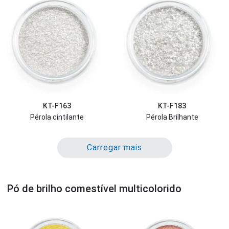
KT-F163
KT-F183
Pérola cintilante
Pérola Brilhante
Carregar mais
Pó de brilho comestível multicolorido