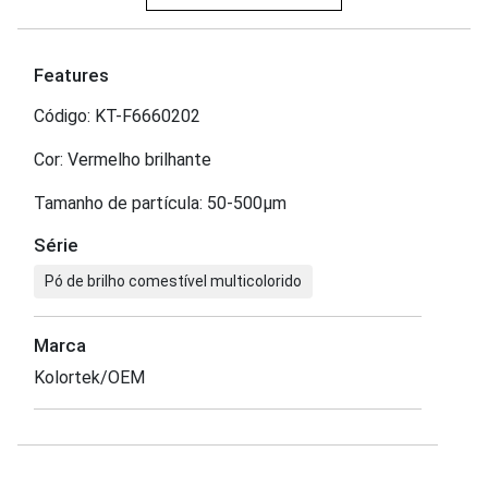
Features
Código: KT-F6660202
Cor: Vermelho brilhante
Tamanho de partícula: 50-500μm
Série
Pó de brilho comestível multicolorido
Marca
Kolortek/OEM