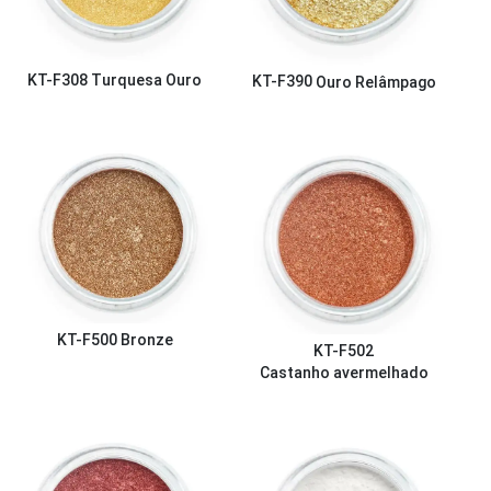
KT-F308
Turquesa Ouro
KT-F390
Ouro Relâmpago
KT-F500
Bronze
KT-F502
Castanho avermelhado