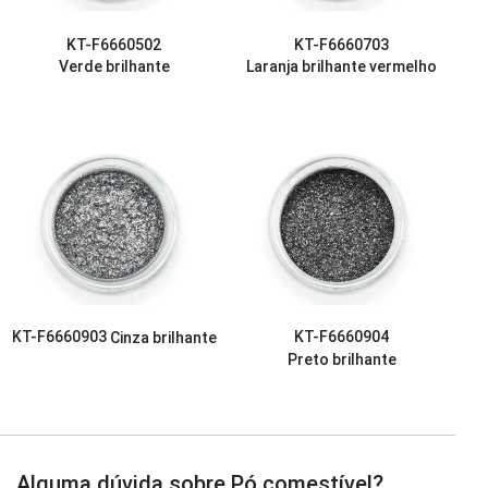
KT-F6660502
KT-F6660703
Verde brilhante
Laranja brilhante vermelho
KT-F6660903
Cinza brilhante
KT-F6660904
Preto brilhante
Alguma dúvida sobre Pó comestível?