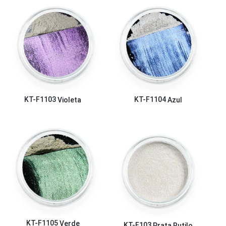
KT-F1103
Violeta
KT-F1104
Azul
KT-F1105
Verde
KT-F103
Prata Rutilo