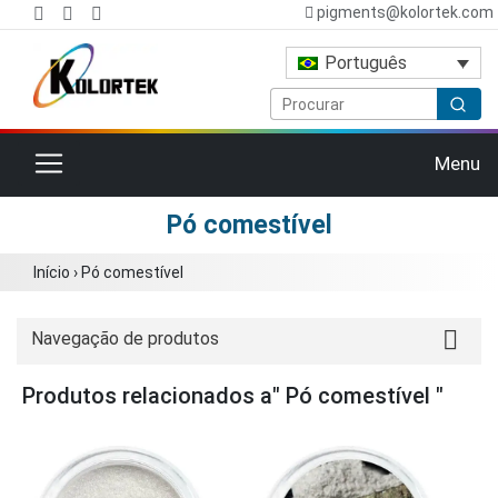
pigments@kolortek.com
Português
Alternar navegação
Menu
Pó comestível
Início
›
Pó comestível
Navegação de produtos
Produtos relacionados a" Pó comestível "