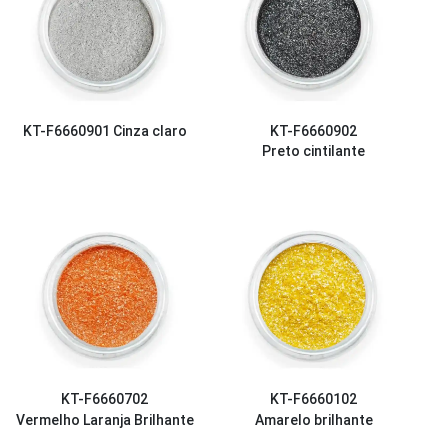
KT-F6660901
Cinza claro
KT-F6660902
Preto cintilante
KT-F6660702
KT-F6660102
Vermelho Laranja Brilhante
Amarelo brilhante