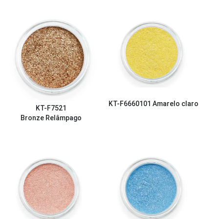
KT-F6660101
Amarelo claro
KT-F7521
Bronze Relâmpago