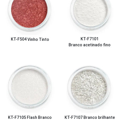
KT-F7101
KT-F504
Vinho Tinto
Branco acetinado fino
KT-F7105
Flash Branco
KT-F7107
Branco brilhante