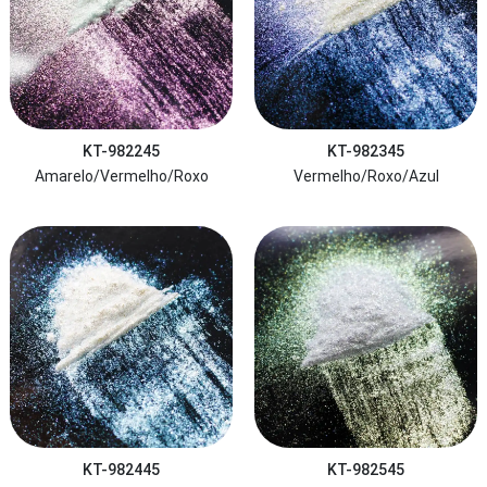
KT-982245
KT-982345
Amarelo/Vermelho/Roxo
Vermelho/Roxo/Azul
KT-982445
KT-982545