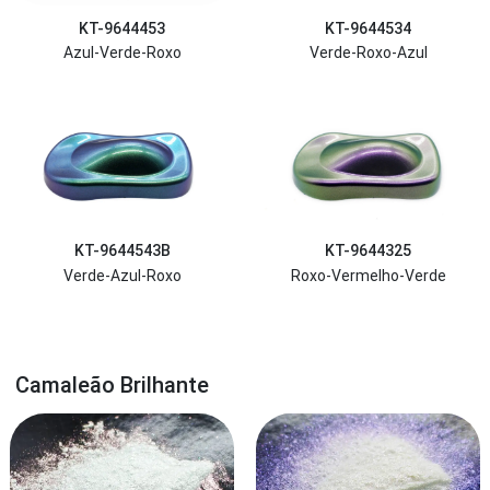
KT-9644453
KT-9644534
Azul-Verde-Roxo
Verde-Roxo-Azul
KT-9644543B
KT-9644325
Verde-Azul-Roxo
Roxo-Vermelho-Verde
Camaleão Brilhante