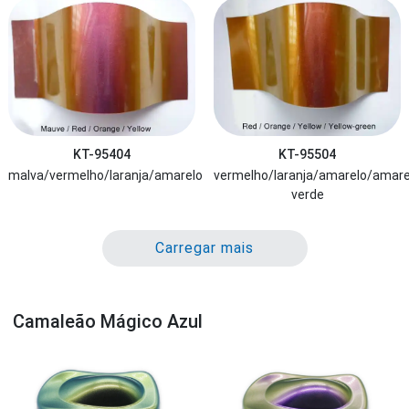
KT-95404
KT-95504
malva/vermelho/laranja/amarelo
vermelho/laranja/amarelo/amare
verde
Carregar mais
Camaleão Mágico Azul