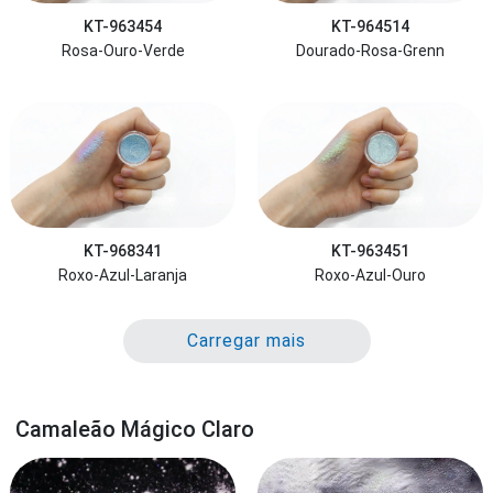
KT-963454
KT-964514
Rosa-Ouro-Verde
Dourado-Rosa-Grenn
KT-968341
KT-963451
Roxo-Azul-Laranja
Roxo-Azul-Ouro
Carregar mais
Camaleão Mágico Claro