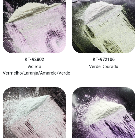
KT-92802
KT-972106
Violeta
Verde Dourado
Vermelho/Laranja/Amarelo/Verde