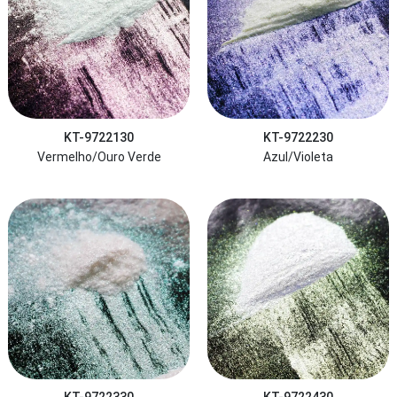
KT-9722130
KT-9722230
Vermelho/Ouro Verde
Azul/Violeta