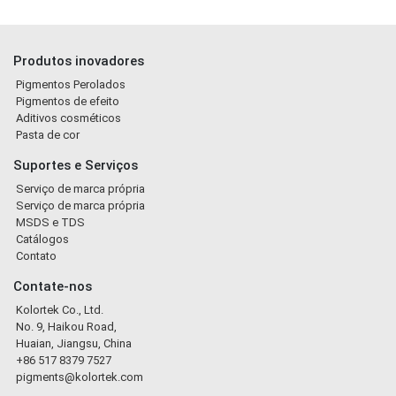
Produtos inovadores
Pigmentos Perolados
Pigmentos de efeito
Aditivos cosméticos
Pasta de cor
Suportes e Serviços
Serviço de marca própria
Serviço de marca própria
MSDS e TDS
Catálogos
Contato
Contate-nos
Kolortek Co., Ltd.
No. 9, Haikou Road,
Huaian, Jiangsu, China
+86 517 8379 7527
pigments@kolortek.com