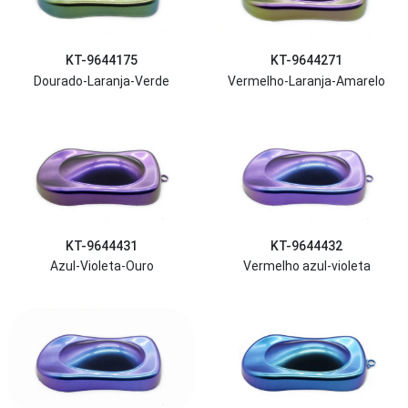
KT-9644175
KT-9644271
Dourado-Laranja-Verde
Vermelho-Laranja-Amarelo
KT-9644431
KT-9644432
Azul-Violeta-Ouro
Vermelho azul-violeta