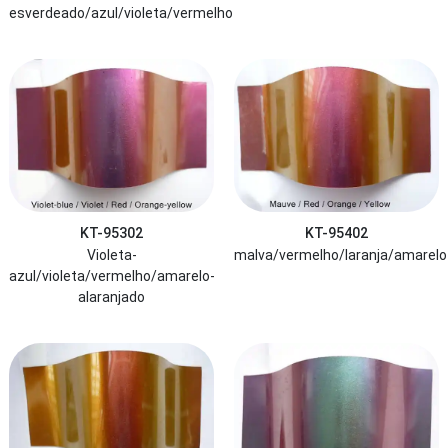
esverdeado/azul/violeta/vermelho
KT-95302
KT-95402
Violeta-
malva/vermelho/laranja/amarelo
azul/violeta/vermelho/amarelo-
alaranjado