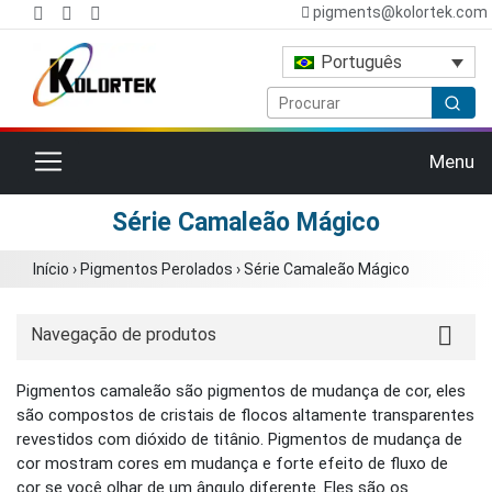
pigments@kolortek.com
Português
Alternar navegação
Menu
Série Camaleão Mágico
Início
›
Pigmentos Perolados
›
Série Camaleão Mágico
Navegação de produtos
Pigmentos camaleão são pigmentos de mudança de cor, eles
são compostos de cristais de flocos altamente transparentes
revestidos com dióxido de titânio. Pigmentos de mudança de
cor mostram cores em mudança e forte efeito de fluxo de
cor se você olhar de um ângulo diferente. Eles são os