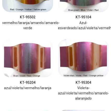
KT-95502
KT-95104
vermelho/laranja/amarelo/amarelo-
Azul-
verde
esverdeado/azul/violeta/vermel
KT-95204
KT-95304
azul/violeta/vermelho/laranja
Violeta-
azul/violeta/vermelho/amarelo-
alaranjado