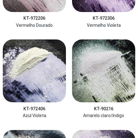
KT-972206
KT-972306
Vermelho Dourado
Vermelho Violeta
KT-972406
KT-90216
Azul Violeta
Amarelo claro/índigo