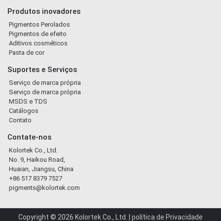
Produtos inovadores
Pigmentos Perolados
Pigmentos de efeito
Aditivos cosméticos
Pasta de cor
Suportes e Serviços
Serviço de marca própria
Serviço de marca própria
MSDS e TDS
Catálogos
Contato
Contate-nos
Kolortek Co., Ltd.
No. 9, Haikou Road,
Huaian, Jiangsu, China
+86 517 8379 7527
pigments@kolortek.com
Copyright © 2026 Kolortek Co., Ltd. |
política de Privacidade