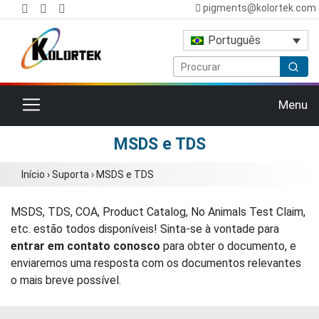
pigments@kolortek.com
Português
Alternar navegação
Menu
MSDS e TDS
Início
›
Suporta
›
MSDS e TDS
MSDS, TDS, COA, Product Catalog, No Animals Test Claim,
etc. estão todos disponíveis! Sinta-se à vontade para
entrar em contato conosco
para obter o documento, e
enviaremos uma resposta com os documentos relevantes
o mais breve possível.