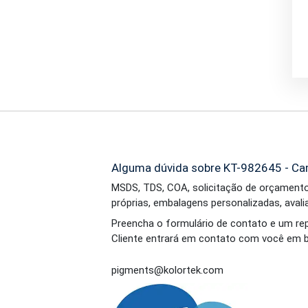
Alguma dúvida sobre KT-982645 - Cam
MSDS, TDS, COA, solicitação de orçament
próprias, embalagens personalizadas, aval
Preencha o formulário de contato e um r
Cliente entrará em contato com você em b
pigments@kolortek.com