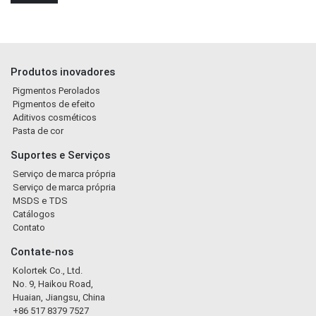
Produtos inovadores
Pigmentos Perolados
Pigmentos de efeito
Aditivos cosméticos
Pasta de cor
Suportes e Serviços
Serviço de marca própria
Serviço de marca própria
MSDS e TDS
Catálogos
Contato
Contate-nos
Kolortek Co., Ltd.
No. 9, Haikou Road,
Huaian, Jiangsu, China
+86 517 8379 7527