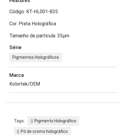
Features
Código: KT-HL001-835
Cor: Prata Holográfica
Tamanho de partícula: 35μm
Série
Pigmentos Holográficos
Marca
Kolortek/OEM
Tags:
Pigmento Holográfico
Pó de cromo holográfico