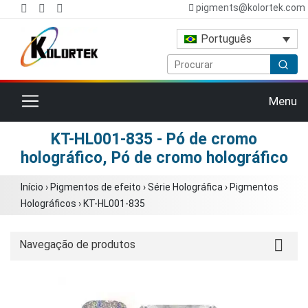
pigments@kolortek.com
Português
Alternar navegação
Menu
KT-HL001-835 - Pó de cromo
holográfico, Pó de cromo holográfico
Início
›
Pigmentos de efeito
›
Série Holográfica
›
Pigmentos
Holográficos
›
KT-HL001-835
Navegação de produtos