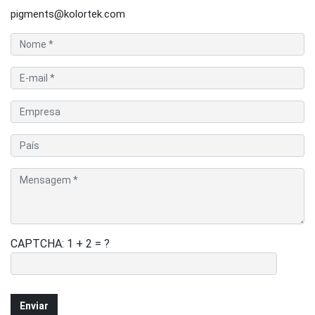
pigments@kolortek.com
CAPTCHA: 1 + 2 = ?