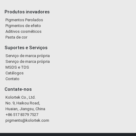
Produtos inovadores
Pigmentos Perolados
Pigmentos de efeito
Aditivos cosméticos
Pasta de cor
Suportes e Serviços
Serviço de marca própria
Serviço de marca própria
MSDS e TDS
Catálogos
Contato
Contate-nos
Kolortek Co., Ltd.
No. 9, Haikou Road,
Huaian, Jiangsu, China
+86 517 8379 7527
pigments@kolortek.com