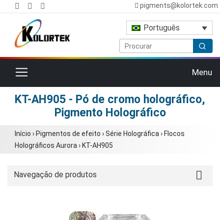
pigments@kolortek.com
Português
Alternar navegação
Menu
KT-AH905 - Pó de cromo holográfico,
Pigmento Holográfico
Início
›
Pigmentos de efeito
›
Série Holográfica
›
Flocos
Holográficos Aurora
›
KT-AH905
Navegação de produtos