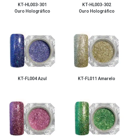
KT-HL003-301
KT-HL003-302
Ouro Holográfico
Ouro Holográfico
KT-FL004
Azul
KT-FL011
Amarelo