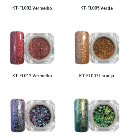
KT-FL002
Vermelho
KT-FL005
Verde
KT-FL012
Vermelho
KT-FL007
Laranja