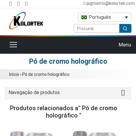
pigments@kolortek.com
Português
Alternar navegação
Menu
Pó de cromo holográfico
Início
›
Pó de cromo holográfico
Navegação de produtos
Produtos relacionados a" Pó de cromo
holográfico "