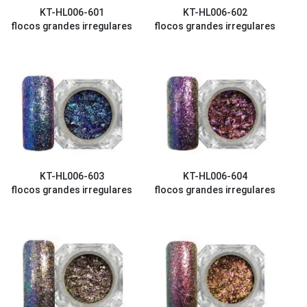
KT-HL006-601
KT-HL006-602
flocos grandes irregulares
flocos grandes irregulares
KT-HL006-603
KT-HL006-604
flocos grandes irregulares
flocos grandes irregulares