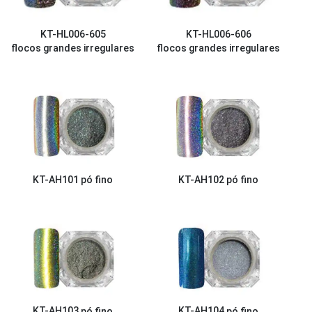
KT-HL006-605
KT-HL006-606
flocos grandes irregulares
flocos grandes irregulares
KT-AH101
pó fino
KT-AH102
pó fino
KT-AH103
pó fino
KT-AH104
pó fino